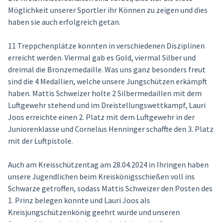
Möglichkeit unserer Sportler ihr Können zu zeigen und dies
haben sie auch erfolgreich getan.
11 Treppchenplätze konnten in verschiedenen Disziplinen
erreicht werden. Viermal gab es Gold, viermal Silber und
dreimal die Bronzemedaille. Was uns ganz besonders freut
sind die 4 Medallien, welche unsere Jungschützen erkämpft
haben. Mattis Schweizer holte 2 Silbermedaillen mit dem
Luftgewehr stehend und im Dreistellungswettkampf, Lauri
Joos erreichte einen 2. Platz mit dem Luftgewehr in der
Juniorenklasse und Cornelius Henninger schaffte den 3. Platz
mit der Luftpistole.
Auch am Kreisschützentag am 28.04.2024 in Ihringen haben
unsere Jugendlichen beim Kreiskönigsschießen voll ins
Schwarze getroffen, sodass Mattis Schweizer den Posten des
1. Prinz belegen konnte und Lauri Joos als
Kreisjungschützenkönig geehrt wurde und unseren