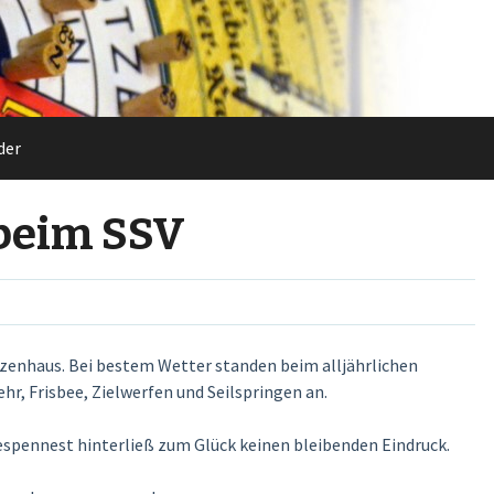
der
beim SSV
tzenhaus. Bei bestem Wetter standen beim alljährlichen
 Frisbee, Zielwerfen und Seilspringen an.
spennest hinterließ zum Glück keinen bleibenden Eindruck.