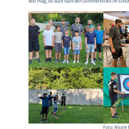
Wer mag, ist auch nach den Sommerferien im Schü
Foto: Nicole 