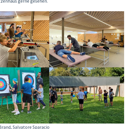
tzenhaus gerne gesehen.
Brand, Salvatore Sparacio