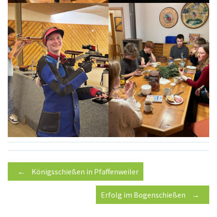
Post
←
Königsschießen in Pfaffenweiler
Erfolg im Bogenschießen
→
navigation