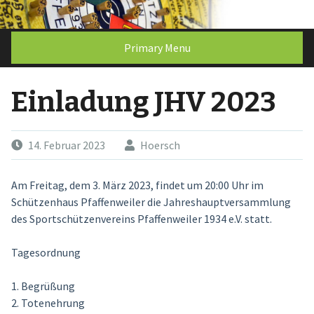
Skip
to
content
Primary Menu
Einladung JHV 2023
14. Februar 2023
Hoersch
Am Freitag, dem 3. März 2023, findet um 20:00 Uhr im
Schützenhaus Pfaffenweiler die Jahreshauptversammlung
des Sportschützenvereins Pfaffenweiler 1934 e.V. statt.
Tagesordnung
1. Begrüßung
2. Totenehrung