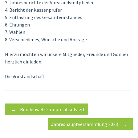
3. Jahresberichte der Vorstandsmitglieder
4. Bericht der Kassenprüfer
5. Entlastung des Gesamtvorstandes
6. Ehrungen
7. Wahlen
8. Verschiedenes, Wünsche und Anträge
Hierzu möchten wir unsere Mitglieder, Freunde und Gönner
herzlich einladen.
Die Vorstandschaft
Post
←
Rundenwettkämpfe absolviert
Jahreshauptversammlung 2023
→
navigation