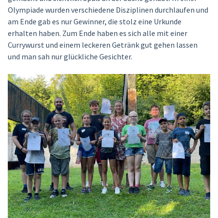
Olympiade wurden verschiedene Disziplinen durchlaufen und
am Ende gab es nur Gewinner, die stolz eine Urkunde
erhalten haben. Zum Ende haben es sich alle mit einer
Currywurst und einem leckeren Getränk gut gehen lassen
und man sah nur glückliche Gesichter.