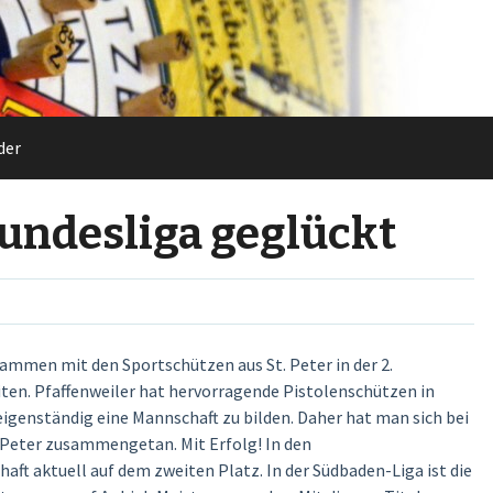
der
 Bundesliga geglückt
sammen mit den Sportschützen aus St. Peter in der 2.
ten. Pfaffenweiler hat hervorragende Pistolenschützen in
 eigenständig eine Mannschaft zu bilden. Daher hat man sich bei
t. Peter zusammengetan. Mit Erfolg! In den
t aktuell auf dem zweiten Platz. In der Südbaden-Liga ist die