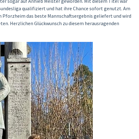
ter sogar auf Anhieb Meister geworden. Mit diesem Titel war
undesliga qualifiziert und hat ihre Chance sofort genutzt. Am
n Pforzheim das beste Mannschaftsergebnis geliefert und wird
reten. Herzlichen Glückwunsch zu diesem herausragenden