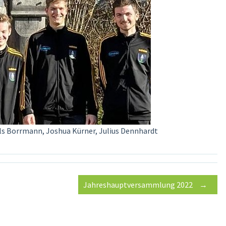
 Nils Borrmann, Joshua Kürner, Julius Dennhardt
Jahreshauptversammlung 2022
→