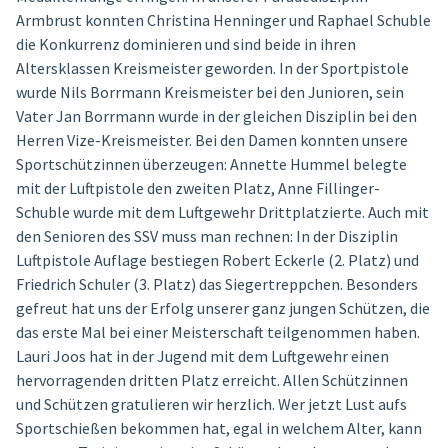
Armbrust konnten Christina Henninger und Raphael Schuble
die Konkurrenz dominieren und sind beide in ihren
Altersklassen Kreismeister geworden. In der Sportpistole
wurde Nils Borrmann Kreismeister bei den Junioren, sein
Vater Jan Borrmann wurde in der gleichen Disziplin bei den
Herren Vize-Kreismeister. Bei den Damen konnten unsere
Sportschützinnen überzeugen: Annette Hummel belegte
mit der Luftpistole den zweiten Platz, Anne Fillinger-
Schuble wurde mit dem Luftgewehr Drittplatzierte. Auch mit
den Senioren des SSV muss man rechnen: In der Disziplin
Luftpistole Auflage bestiegen Robert Eckerle (2. Platz) und
Friedrich Schuler (3. Platz) das Siegertreppchen. Besonders
gefreut hat uns der Erfolg unserer ganz jungen Schützen, die
das erste Mal bei einer Meisterschaft teilgenommen haben.
Lauri Joos hat in der Jugend mit dem Luftgewehr einen
hervorragenden dritten Platz erreicht. Allen Schützinnen
und Schützen gratulieren wir herzlich. Wer jetzt Lust aufs
Sportschießen bekommen hat, egal in welchem Alter, kann