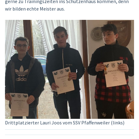
gerne zu Trainingszeiten ins Schützenhaus kommen, denn
wir bilden echte Meister aus.
Drittplatzierter Lauri Joos vom SSV Pfaffenweiler (links)