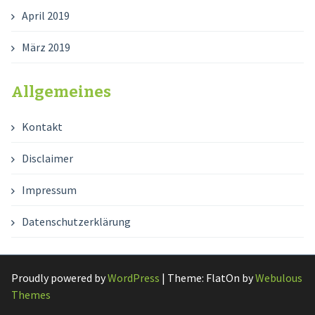
April 2019
März 2019
Allgemeines
Kontakt
Disclaimer
Impressum
Datenschutzerklärung
Proudly powered by
WordPress
|
Theme: FlatOn by
Webulous
Themes